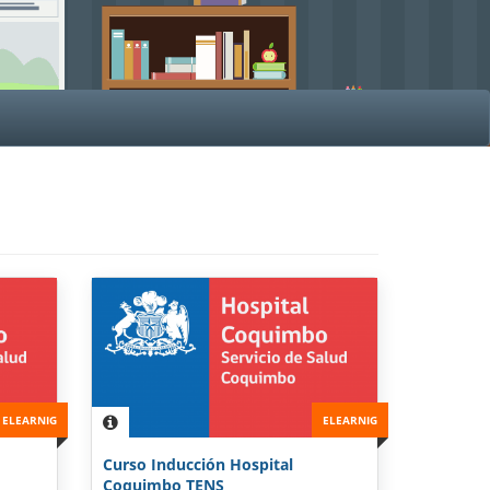
ELEARNIG
ELEARNIG
Curso Inducción Hospital
Coquimbo TENS