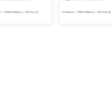
v | 33584 Náštevy | Váš hlas [?]
22 Hlasov | 18960 Náštevy | Váš hlas [?]