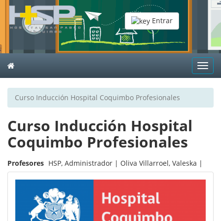
Entrar
Toggl
navig
Curso Inducción Hospital Coquimbo Profesionales
Curso Inducción Hospital
Coquimbo Profesionales
Profesores
HSP, Administrador |
Oliva Villarroel, Valeska |