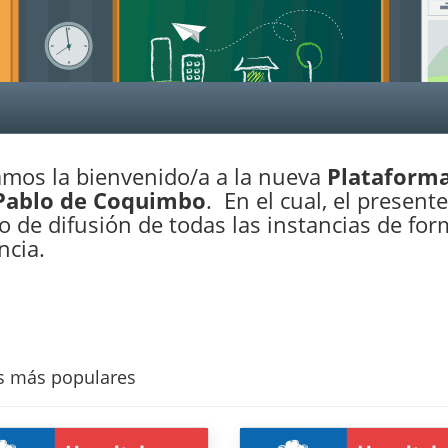
amos la bienvenido/a a la nueva
Plataforma
Pablo de Coquimbo
. En el cual, el present
 de difusión de todas las instancias de fo
ncia.
s más populares