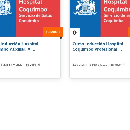
ELEARNIG
 Inducción Hospital
Curso Inducción Hospital
bo Auxiliar, A ...
Coquimbo Profesional ...
| 33584 Visitas | Su voto [?]
22 Votos | 18960 Visitas | Su voto [?]