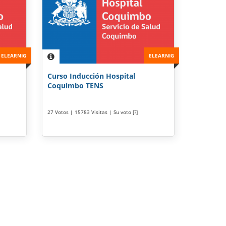
ELEARNIG
ELEARNIG
Curso Inducción Hospital
Coquimbo TENS
27 Votos | 15783 Visitas | Su voto [?]