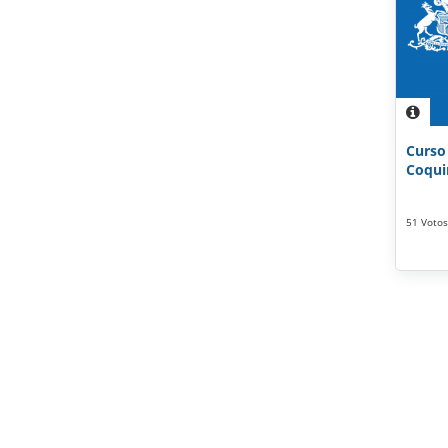
Curso
Coquim
51 Votos 